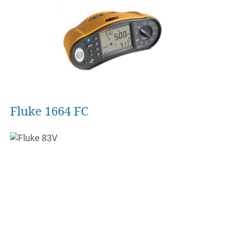
Fluke 1664 FC